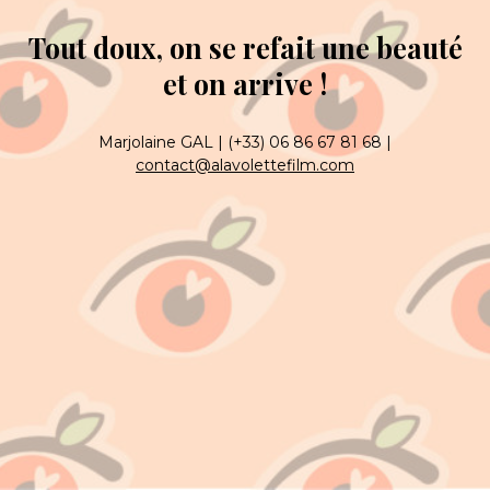
Tout doux, on se refait une beauté
et on arrive !
Marjolaine GAL | (+33) 06 86 67 81 68 |
contact@alavolettefilm.com